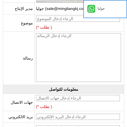
جوليا (sale@mingliangkj.com)
مدير الإنتاج
جوليا
موضوع
(* تطلب )
رسالة
معلومات للتواصل
جهات الاتصال
(* تطلب )
بريد الالكتروني