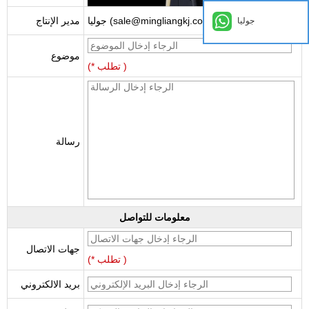
جوليا (sale@mingliangkj.com)
مدير الإنتاج
جوليا
موضوع
(* تطلب )
رسالة
معلومات للتواصل
جهات الاتصال
(* تطلب )
بريد الالكتروني