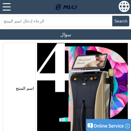
Search
سؤال
اسم المنتج