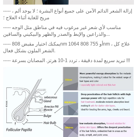
----- إزالة الشعر الدائم الآمن على جميع أنواع البشرة ؛ لا يوجد ألم ،
مريح للغاية أثناء العلاج ؛
----- مناسب لأي شعر غير مرغوب فيه في مناطق مثل الوجه
والذراعين والإبط والصدر والظهر والبيكيني والساقين...
----- يمكنك اختيار مقبض 808nm أو 755 808 1064nm ، علاج كل
الشعر الملون بشكل فعال.
----- تبريد سريع لمدة دقيقة ، تردد 1-10 هرتز. المصابان بسرعة !!!