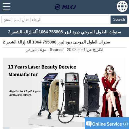
Search
2 سنوات الطول الموجي ديود ليزر 755808 1064 آلة إزالة الشعر
2 سنوات الطول الموجي ديود ليزر 755808 1064 آلة إزالة الشعر
الافراج عن:
2021-02-20
Source:
مؤلف:
مورفي