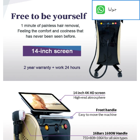
جوليا