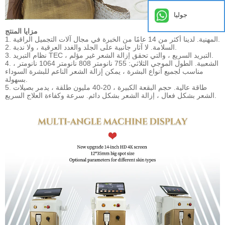
جوليا
مزايا المنتج
1. المهنية. لدينا أكثر من 14 عامًا من الخبرة في مجال آلات التجميل الراقية.
2. السلامة. لا آثار جانبية على الجلد والغدد العرقية ، ولا ندبة.
3. نظام التبريد TEC ، التبريد السريع ، والتي تحقق إزالة الشعر غير مؤلم.
4. الشعبية. الطول الموجي الثلاثي: 755 نانومتر 808 نانومتر 1064 نانومتر ،
مناسب لجميع أنواع البشرة ، يمكن إزالة الشعر الناعم للبشرة السوداء
بسهولة.
5. طاقة عالية. حجم البقعة الكبيرة ، 20-40 مليون طلقة ، يدمر بصيلات
الشعر بشكل فعال ، إزالة الشعر بشكل دائم. سرعة وكفاءة العلاج السريع.