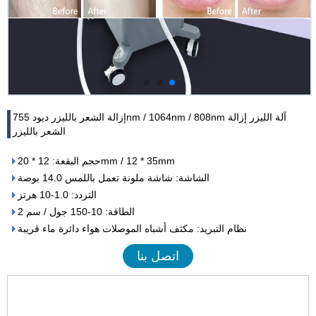
إزالة الشعر بالليزر ديود 755nm / 1064nm / 808nm آلة الليزر إزالة
الشعر بالليزر
حجم البقعة: 12 * 20mm / 12 * 35mm
الشاشة: شاشة ملونة تعمل باللمس 14.0 بوصة
التردد: 1.0-10 هرتز
الطاقة: 10-150 جول / سم 2
نظام التبريد: مكثف أشباه الموصلات هواء دائرة ماء قريبة
اتصل بنا