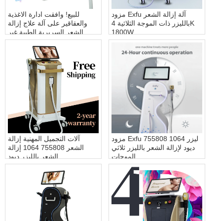
مزود Exfu آلة إزالة الشعر
للبيع! وافقت ادارة الاغذية
بالليزر ذات الموجة الثلاثية 4K
والعقاقير على آلة علاج إزالة
1800W
الشعر السريرية الطبية غير
المؤلمة والدائمة
مزود Exfu 755808 1064 ليزر
آلات التجميل المهنية إزالة
ديود لإزالة الشعر بالليزر ثلاثي
الشعر 755808 1064 إزالة
الموجات
الشعر بالليزر ديود