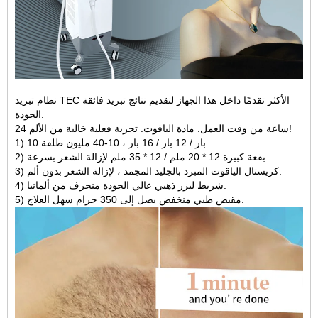
نظام تبريد TEC الأكثر تقدمًا داخل هذا الجهاز لتقديم نتائج تبريد فائقة
الجودة.
24 ساعة من وقت العمل. مادة الياقوت. تجربة فعلية خالية من الألم!
1) 10 بار / 12 بار / 16 بار ، 10-40 مليون طلقة.
2) بقعة كبيرة 12 * 20 ملم / 12 * 35 ملم لإزالة الشعر بسرعة.
3) كريستال الياقوت المبرد بالجليد المجمد ، لإزالة الشعر بدون ألم.
4) شريط ليزر ذهبي عالي الجودة منحرف من ألمانيا.
5) مقبض طبي منخفض يصل إلى 350 جرام سهل العلاج.