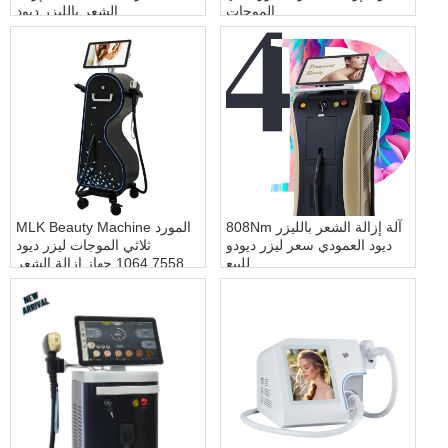
الموجات
الشعر بالليزر ديود
808Nm آلة إزالة الشعر بالليزر
MLK Beauty Machine المورد
ديود العمودي سعر ليزر ديودو
ثلاثي الموجات ليزر ديود
للبيع
755808 1064 جهاز إزالة الشعر
بالليزر دايود