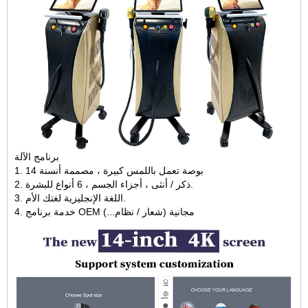
برنامج الآلة
1. 14 بوصة تعمل باللمس كبيرة ، مصممة أنسنة
2. ذكر / أنثى ، أجزاء الجسم ، 6 أنواع للبشرة.
3. اللغة الإنجليزية لغتك الأم.
4. خدمة برنامج OEM مجانية (شعار / نظام...)