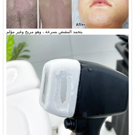
يتجمد المقبض بسرعة ، وهو مريح وغير مؤلم