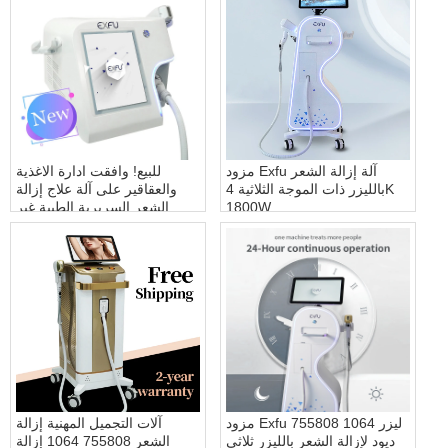
مزود Exfu آلة إزالة الشعر
للبيع! وافقت ادارة الاغذية
بالليزر ذات الموجة الثلاثية 4K
والعقاقير على آلة علاج إزالة
1800W
الشعر السريرية الطبية غير
المؤلمة والدائمة
مزود Exfu 755808 1064 ليزر
آلات التجميل المهنية إزالة
ديود لإزالة الشعر بالليزر ثلاثي
الشعر 755808 1064 إزالة