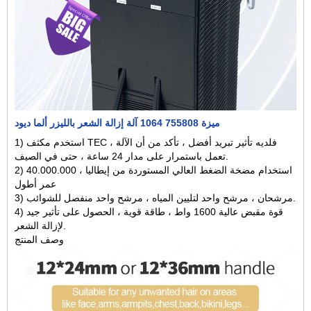
ميزة 755808 1064 آلة إزالة الشعر بالليزر ألما ديود
1) استخدم مكثف TEC ، فلديه تأثير تبريد أفضل ، تأكد من أن الآلة
تعمل باستمرار على مدار 24 ساعة ، حتى في الصيف.
2) استخدام مضخة الضغط العالي المستوردة من إيطاليا ، 40.000.000
عمر أطول
3) مرشحان ، مرشح واحد لتليين المياه ، مرشح واحد منفصل للشوائب.
4) قوة مقبض عالية 1600 واط ، طاقة قوية ، الحصول على تأثير جيد
لإزالة الشعر.
وصف المنتج