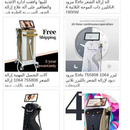
مزود Exfu آلة إزالة الشعر
للبيع! وافقت ادارة الاغذية
بالليزر ذات الموجة الثلاثية 4K
والعقاقير على آلة علاج إزالة
1800W
الشعر السريرية الطبية غير
المؤلمة والدائمة
مزود Exfu 755808 1064 ليزر
آلات التجميل المهنية إزالة
ديود لإزالة الشعر بالليزر ثلاثي
الشعر 755808 1064 إزالة
الموجات
الشعر بالليزر ديود