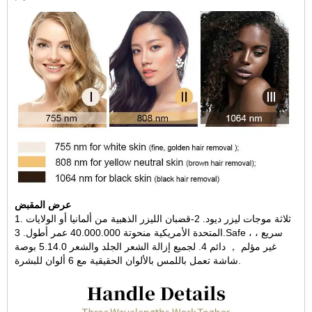
عرض المقبض
1. ثلاثة موجات ليزر ديود. 2-قضبان الليزر الذهبية من ألمانيا أو الولايات
المتحدة الأمريكية منحوتة 40.000.000 عمر أطول. 3.Safe ، سريع ،
غير مؤلم ， دائم 4. لجميع إزالة الشعر الجلد والشعر 5.14.0 بوصة
شاشة تعمل باللمس بالألوان الحقيقية مع 6 ألوان للبشرة.