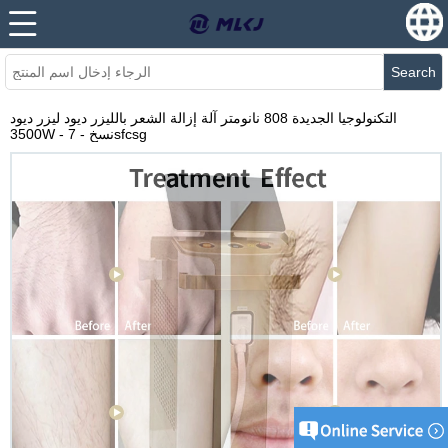
Search
التكنولوجيا الجديدة 808 نانومتر آلة إزالة الشعر بالليزر ديود ليزر ديود
3500W - نسخ - 7sfcsg