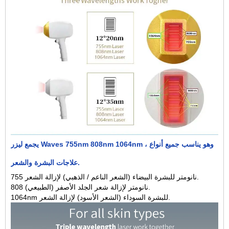
يجمع ليزر Waves 755nm 808nm 1064nm ، وهو يناسب جميع أنواع
علاجات البشرة والشعر.
755 نانومتر للبشرة البيضاء (الشعر الناعم / الذهبي) لإزالة الشعر.
808 نانومتر لإزالة شعر الجلد الأصفر (الطبيعي).
1064nm للبشرة السوداء (الشعر الأسود) لإزالة الشعر.