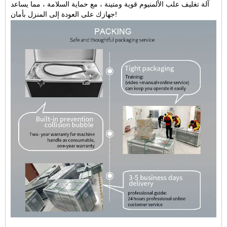
آلة تغليف علب الألمنيوم قوية ومتينة ، مع حماية السلامة ، مما يساعد
جهازك على العودة إلى المنزل بأمان!