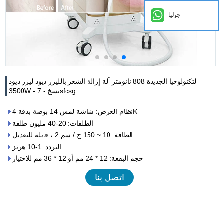
جوليا
التكنولوجيا الجديدة 808 نانومتر آلة إزالة الشعر بالليزر ديود ليزر ديود
3500W - نسخ - 7sfcsg
نظام العرض: شاشة لمس 14 بوصة بدقة 4K
الطلقات: 20-40 مليون طلقة
الطاقة: 10 ~ 150 ج / سم 2 ، قابلة للتعديل
التردد: 1-10 هرتز
حجم البقعة: 12 * 24 مم أو 12 * 36 مم للاختيار
اتصل بنا